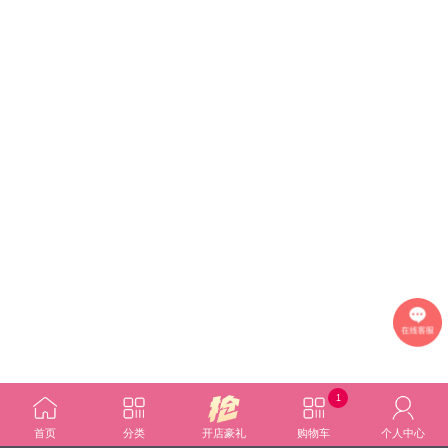
1
首页
分类
开店豪礼
购物车
个人中心