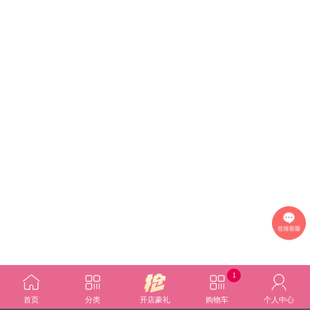
1
首页
分类
开店豪礼
购物车
个人中心