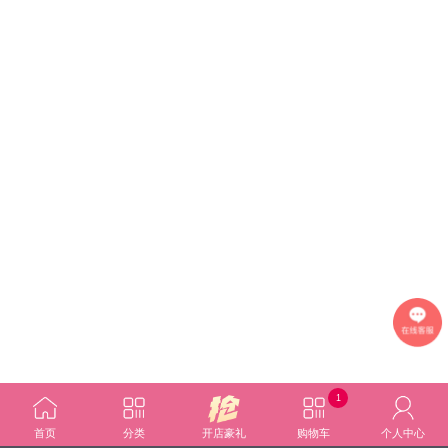
1
首页
分类
开店豪礼
购物车
个人中心