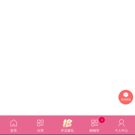
1
首页
分类
开店豪礼
购物车
个人中心