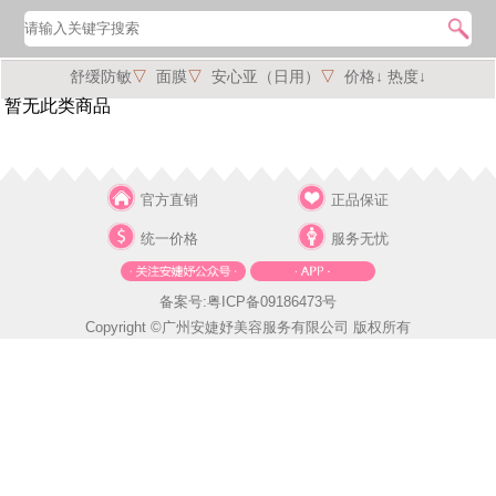
舒缓防敏
▽
面膜
▽
安心亚（日用）
▽
价格↓
热度↓
暂无此类商品
官方直销
正品保证
统一价格
服务无忧
备案号:粤ICP备09186473号
Copyright ©广州安婕妤美容服务有限公司 版权所有