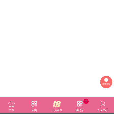
1
首页
分类
开店豪礼
购物车
个人中心