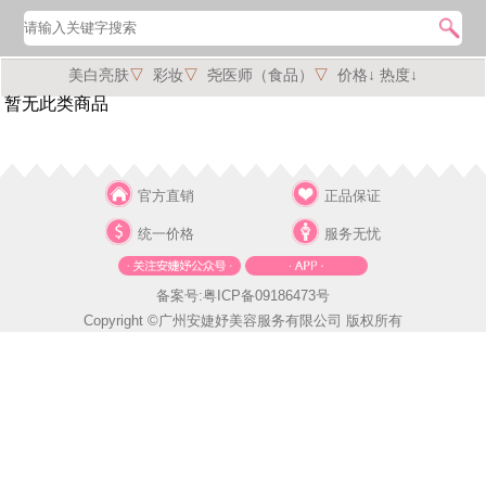
美白亮肤
▽
彩妆
▽
尧医师（食品）
▽
价格↓
热度↓
暂无此类商品
官方直销
正品保证
统一价格
服务无忧
备案号:粤ICP备09186473号
Copyright ©广州安婕妤美容服务有限公司 版权所有