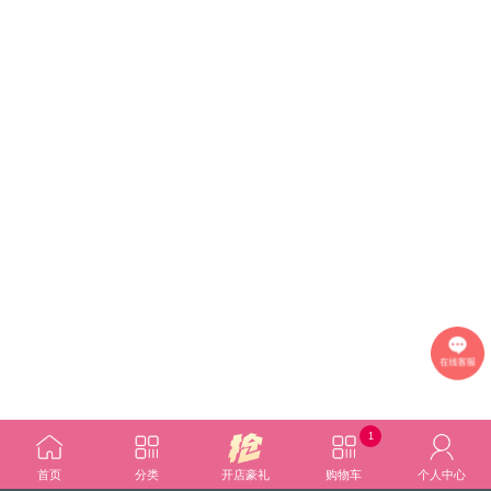
1
首页
分类
开店豪礼
购物车
个人中心