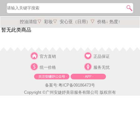
控油清痘
▽
彩妆
▽
安心亚（日用）
▽
价格↓
热度↑
暂无此类商品
官方直销
正品保证
统一价格
服务无忧
备案号:粤ICP备09186473号
Copyright ©广州安婕妤美容服务有限公司 版权所有