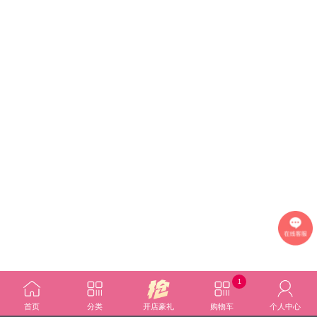
1
首页
分类
开店豪礼
购物车
个人中心