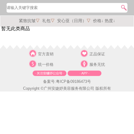
紧致抗皱
▽
礼包
▽
安心亚（日用）
▽
价格↓
热度↓
暂无此类商品
官方直销
正品保证
统一价格
服务无忧
备案号:粤ICP备09186473号
Copyright ©广州安婕妤美容服务有限公司 版权所有