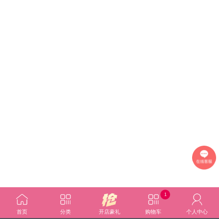
1
首页
分类
开店豪礼
购物车
个人中心