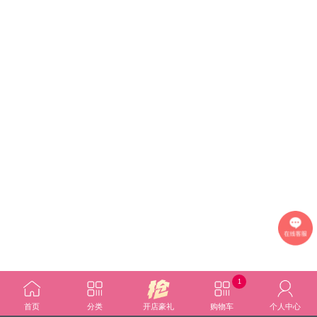
1
首页
分类
开店豪礼
购物车
个人中心