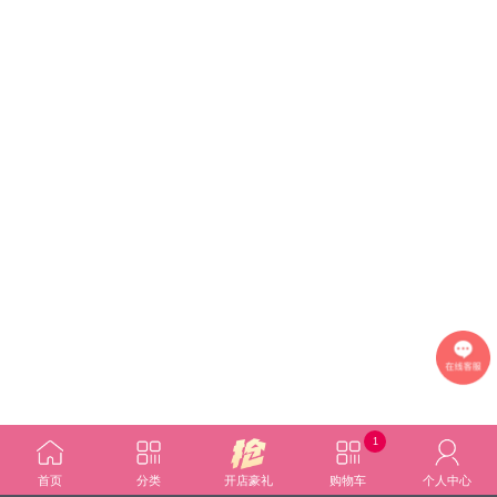
1
首页
分类
开店豪礼
购物车
个人中心