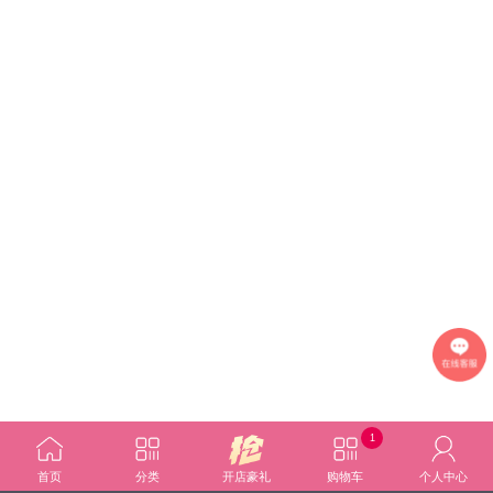
1
首页
分类
开店豪礼
购物车
个人中心