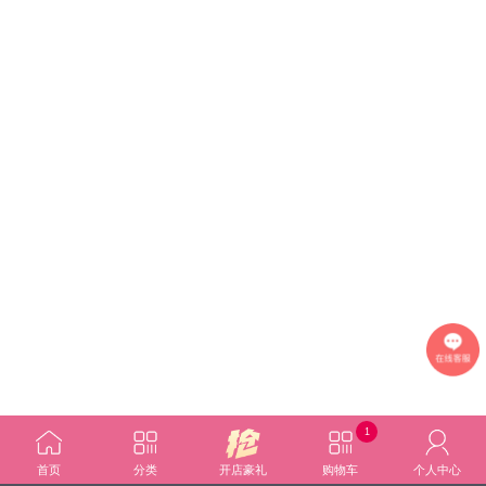
1
首页
分类
开店豪礼
购物车
个人中心