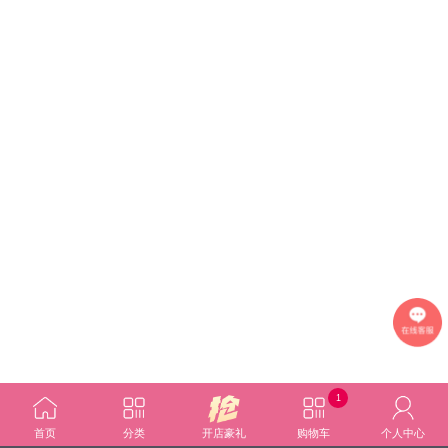
1
首页
分类
开店豪礼
购物车
个人中心